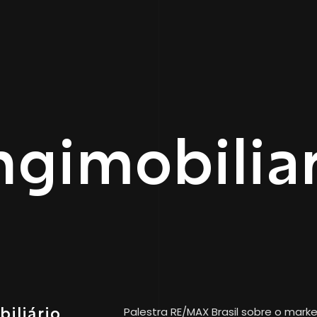
ngimobilia
iliário.
Palestra RE/MAX Brasil sobre o mar