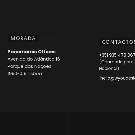
MORADA
CONTACTO
Panomamic Offices
+351 935 478 06
Avenida do Atlântico 16
(Chamada para 
Parque das Nações
Nacional)
1990-019 Lisboa
hello@wyoudesi