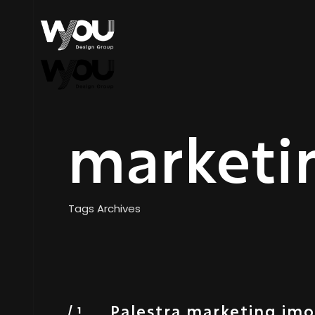
marketi
Tags Archives
Palestra marketing imob