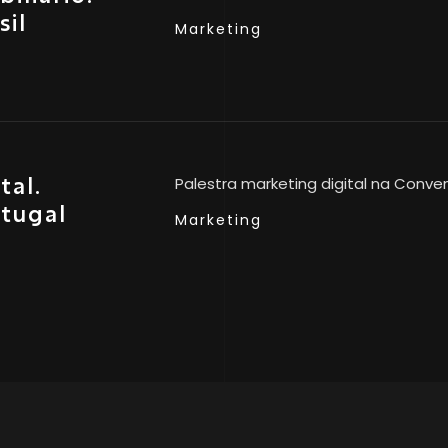
il
Marketing
tal.
Palestra marketing digital na Conv
tugal
Marketing