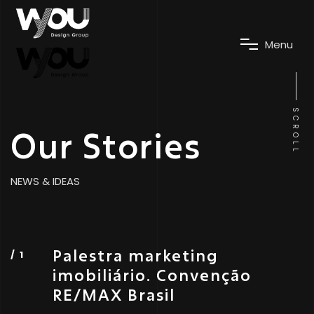
M
e
n
u
SCROLL
Our Stories
NEWS & IDEAS
Palestra marketing
imobiliário. Convenção
RE/MAX Brasil